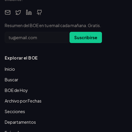
Resumen del BOE en tu email cada mañana. Gratis.
Email
Suscribirse
Explorar el BOE
Inicio
Buscar
BOE de Hoy
Archivo por Fechas
Secciones
Departamentos