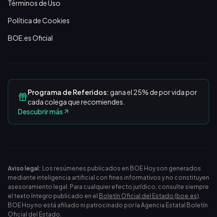
Términos de Uso
Política de Cookies
BOE.es Oficial
Programa de Referidos:
gana el 25% de por vida por
cada colega que recomiendes.
Descubrir más
Aviso legal:
Los resúmenes publicados en BOE Hoy son generados
mediante inteligencia artificial con fines informativos y no constituyen
asesoramiento legal. Para cualquier efecto jurídico, consulte siempre
el texto íntegro publicado en el
Boletín Oficial del Estado (boe.es)
.
BOE Hoy no está afiliado ni patrocinado por la Agencia Estatal Boletín
Oficial del Estado.