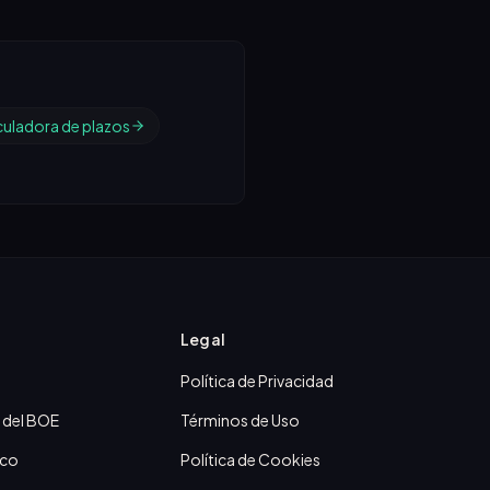
culadora de plazos
Legal
Política de Privacidad
 del BOE
Términos de Uso
ico
Política de Cookies