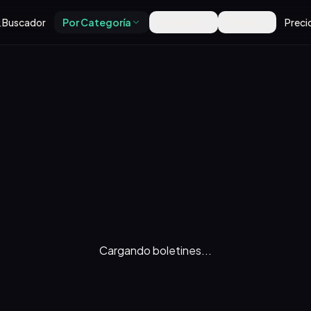
Buscador
Por Categoría
Recursos
Alertas
Preci
Cargando boletines...