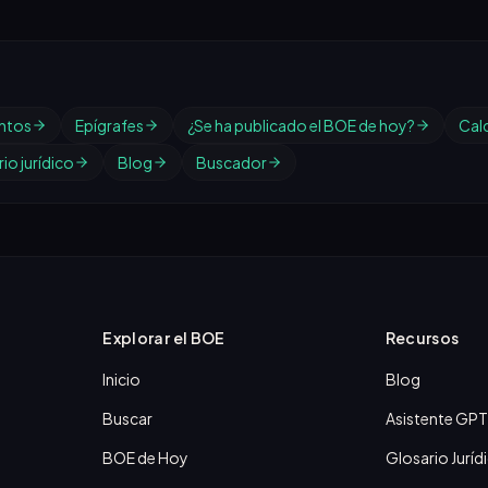
ntos
Epígrafes
¿Se ha publicado el BOE de hoy?
Cal
io jurídico
Blog
Buscador
Explorar el BOE
Recursos
Inicio
Blog
Buscar
Asistente GPT
BOE de Hoy
Glosario Juríd