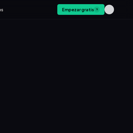
os
Empezar gratis