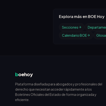
Explora más en BOE Hoy
Secciones
Departame
Calendario BOE
Glosar
b
oehoy
Plataforma diseñada para abogados y profesionales del
derecho que necesitan acceder rápidamente a los
Boletines Oficiales del Estado de forma organizada y
eficiente.