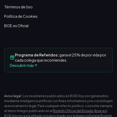
Términos de Uso
Política de Cookies
BOE.es Oficial
Programa de Referidos:
gana el 25% de por vida por
cada colega que recomiendes.
Descubrir más
Aviso legal:
Los resúmenes publicados en BOE Hoy son generados
mediante inteligencia artificial con fines informativos y no constituyen
asesoramiento legal. Para cualquier efecto jurídico, consulte siempre
el texto íntegro publicado en el
Boletín Oficial del Estado (boe.es)
.
BOE Hoy no está afiliado ni patrocinado por la Agencia Estatal Boletín