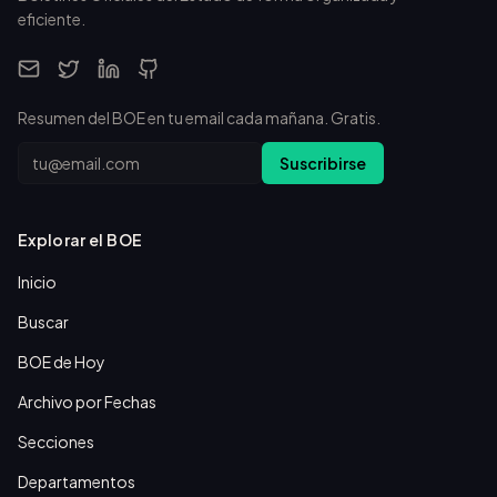
eficiente.
Resumen del BOE en tu email cada mañana. Gratis.
Email
Suscribirse
Explorar el BOE
Inicio
Buscar
BOE de Hoy
Archivo por Fechas
Secciones
Departamentos