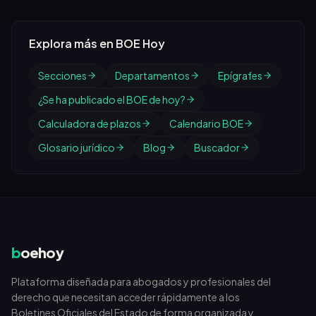
Explora más en BOE Hoy
Secciones
Departamentos
Epígrafes
¿Se ha publicado el BOE de hoy?
Calculadora de plazos
Calendario BOE
Glosario jurídico
Blog
Buscador
b
oehoy
Plataforma diseñada para abogados y profesionales del
derecho que necesitan acceder rápidamente a los
Boletines Oficiales del Estado de forma organizada y