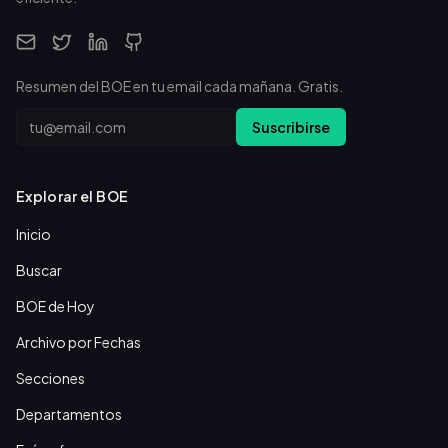
Resumen del BOE en tu email cada mañana. Gratis.
Email
Suscribirse
Explorar el BOE
Inicio
Buscar
BOE de Hoy
Archivo por Fechas
Secciones
Departamentos