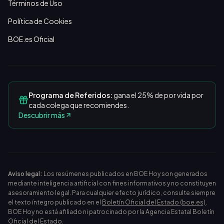
Términos de Uso
Política de Cookies
BOE.es Oficial
Programa de Referidos:
gana el 25% de por vida por
cada colega que recomiendes.
Descubrir más
Aviso legal:
Los resúmenes publicados en BOE Hoy son generados
mediante inteligencia artificial con fines informativos y no constituyen
asesoramiento legal. Para cualquier efecto jurídico, consulte siempre
el texto íntegro publicado en el
Boletín Oficial del Estado (boe.es)
.
BOE Hoy no está afiliado ni patrocinado por la Agencia Estatal Boletín
Oficial del Estado.