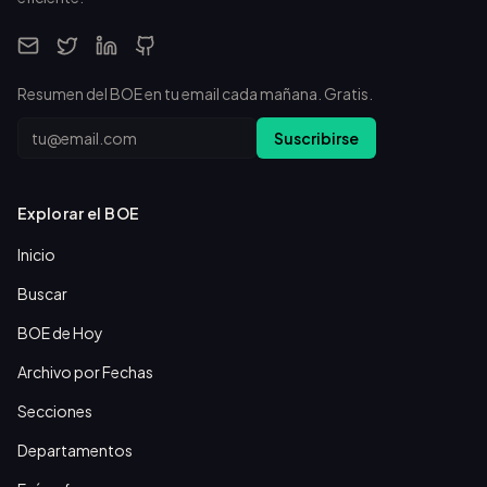
Resumen del BOE en tu email cada mañana. Gratis.
Email
Suscribirse
Explorar el BOE
Inicio
Buscar
BOE de Hoy
Archivo por Fechas
Secciones
Departamentos