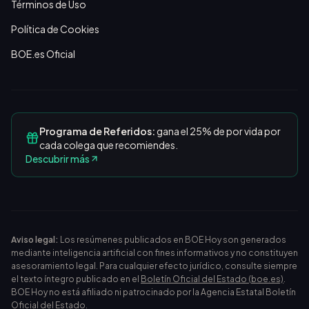
Términos de Uso
Política de Cookies
BOE.es Oficial
Programa de Referidos:
gana el 25% de por vida por
cada colega que recomiendes.
Descubrir más
Aviso legal:
Los resúmenes publicados en BOE Hoy son generados
mediante inteligencia artificial con fines informativos y no constituyen
asesoramiento legal. Para cualquier efecto jurídico, consulte siempre
el texto íntegro publicado en el
Boletín Oficial del Estado (boe.es)
.
BOE Hoy no está afiliado ni patrocinado por la Agencia Estatal Boletín
Oficial del Estado.