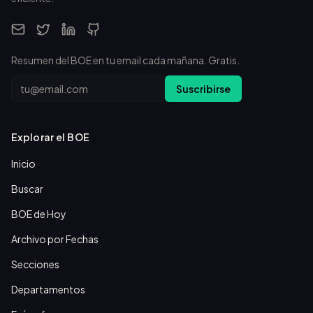
Resumen del BOE en tu email cada mañana. Gratis.
Email
Suscribirse
Explorar el BOE
Inicio
Buscar
BOE de Hoy
Archivo por Fechas
Secciones
Departamentos