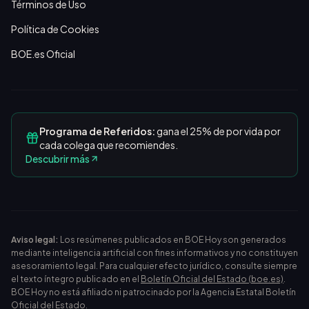
Términos de Uso
Política de Cookies
BOE.es Oficial
Programa de Referidos:
gana el 25% de por vida por
cada colega que recomiendes.
Descubrir más
Aviso legal:
Los resúmenes publicados en BOE Hoy son generados
mediante inteligencia artificial con fines informativos y no constituyen
asesoramiento legal. Para cualquier efecto jurídico, consulte siempre
el texto íntegro publicado en el
Boletín Oficial del Estado (boe.es)
.
BOE Hoy no está afiliado ni patrocinado por la Agencia Estatal Boletín
Oficial del Estado.