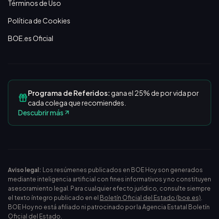
Términos de Uso
Política de Cookies
BOE.es Oficial
Programa de Referidos:
gana el 25% de por vida por
cada colega que recomiendes.
Descubrir más
Aviso legal:
Los resúmenes publicados en BOE Hoy son generados
mediante inteligencia artificial con fines informativos y no constituyen
asesoramiento legal. Para cualquier efecto jurídico, consulte siempre
el texto íntegro publicado en el
Boletín Oficial del Estado (boe.es)
.
BOE Hoy no está afiliado ni patrocinado por la Agencia Estatal Boletín
Oficial del Estado.