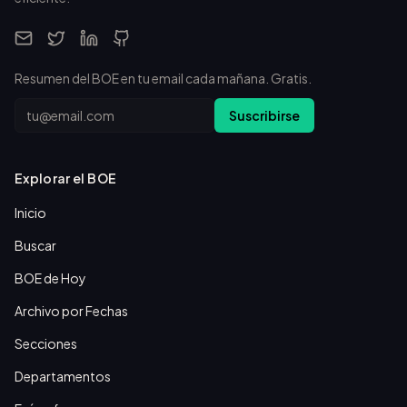
Resumen del BOE en tu email cada mañana. Gratis.
Email
Suscribirse
Explorar el BOE
Inicio
Buscar
BOE de Hoy
Archivo por Fechas
Secciones
Departamentos