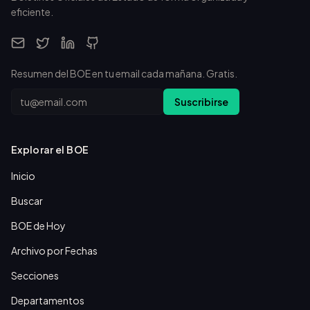
eficiente.
Resumen del BOE en tu email cada mañana. Gratis.
Email
Suscribirse
Explorar el BOE
Inicio
Buscar
BOE de Hoy
Archivo por Fechas
Secciones
Departamentos