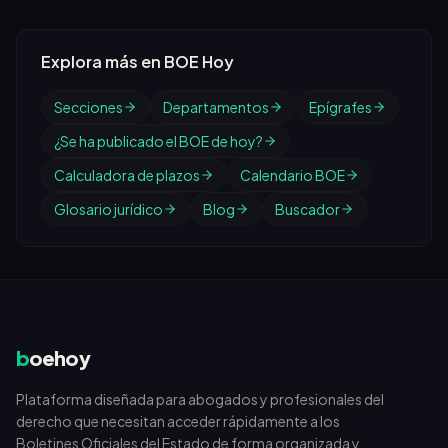
Explora más en BOE Hoy
Secciones
Departamentos
Epígrafes
¿Se ha publicado el BOE de hoy?
Calculadora de plazos
Calendario BOE
Glosario jurídico
Blog
Buscador
b
oehoy
Plataforma diseñada para abogados y profesionales del
derecho que necesitan acceder rápidamente a los
Boletines Oficiales del Estado de forma organizada y