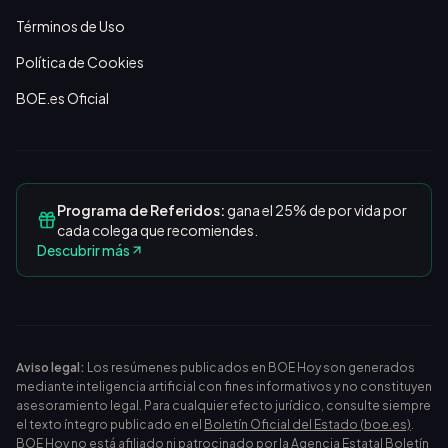
Términos de Uso
Política de Cookies
BOE.es Oficial
Programa de Referidos:
gana el 25% de por vida por
cada colega que recomiendes.
Descubrir más
Aviso legal:
Los resúmenes publicados en BOE Hoy son generados
mediante inteligencia artificial con fines informativos y no constituyen
asesoramiento legal. Para cualquier efecto jurídico, consulte siempre
el texto íntegro publicado en el
Boletín Oficial del Estado (boe.es)
.
BOE Hoy no está afiliado ni patrocinado por la Agencia Estatal Boletín