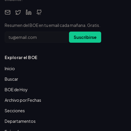
Resumen del BOE en tu email cada mañana. Gratis.
Email
Suscribirse
Explorar el BOE
Inicio
Buscar
BOE de Hoy
Archivo por Fechas
Secciones
Departamentos