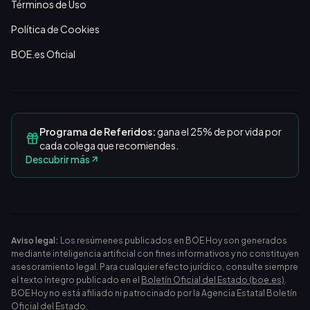
Términos de Uso
Política de Cookies
BOE.es Oficial
Programa de Referidos:
gana el 25% de por vida por
cada colega que recomiendes.
Descubrir más
Aviso legal:
Los resúmenes publicados en BOE Hoy son generados
mediante inteligencia artificial con fines informativos y no constituyen
asesoramiento legal. Para cualquier efecto jurídico, consulte siempre
el texto íntegro publicado en el
Boletín Oficial del Estado (boe.es)
.
BOE Hoy no está afiliado ni patrocinado por la Agencia Estatal Boletín
Oficial del Estado.