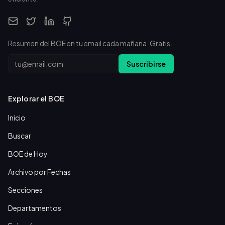
Resumen del BOE en tu email cada mañana. Gratis.
Email
Suscribirse
Explorar el BOE
Inicio
Buscar
BOE de Hoy
Archivo por Fechas
Secciones
Departamentos