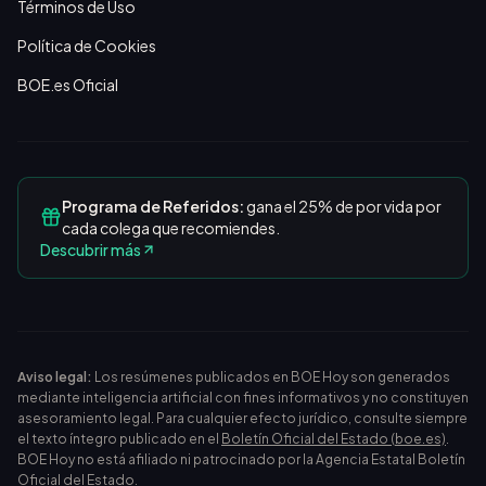
Términos de Uso
Política de Cookies
BOE.es Oficial
Programa de Referidos:
gana el 25% de por vida por
cada colega que recomiendes.
Descubrir más
Aviso legal:
Los resúmenes publicados en BOE Hoy son generados
mediante inteligencia artificial con fines informativos y no constituyen
asesoramiento legal. Para cualquier efecto jurídico, consulte siempre
el texto íntegro publicado en el
Boletín Oficial del Estado (boe.es)
.
BOE Hoy no está afiliado ni patrocinado por la Agencia Estatal Boletín
Oficial del Estado.