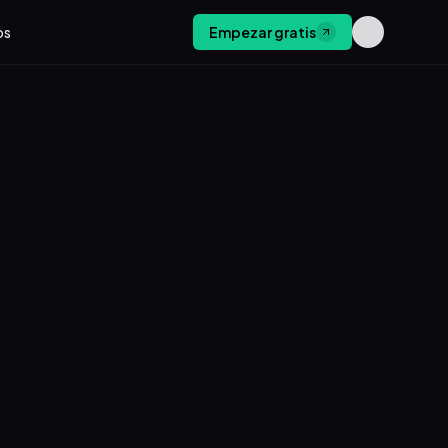
os
Empezar gratis