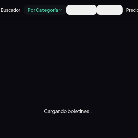
Buscador
Por Categoría
Recursos
Alertas
Preci
Cargando boletines...