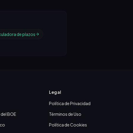
culadora de plazos
Legal
Política de Privacidad
 del BOE
Términos de Uso
ico
Política de Cookies