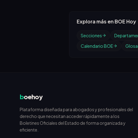
Explora más en BOE Hoy
Secciones
Departame
Calendario BOE
Glosar
b
oehoy
Plataforma diseñada para abogados y profesionales del
derecho que necesitan acceder rápidamente a los
Boletines Oficiales del Estado de forma organizada y
eficiente.