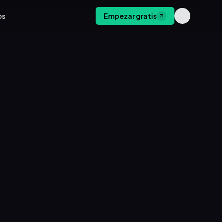
os
Empezar gratis