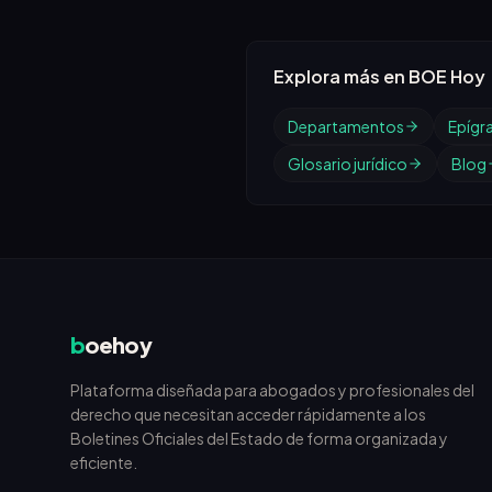
Explora más en BOE Hoy
Departamentos
Epígr
Glosario jurídico
Blog
b
oehoy
Plataforma diseñada para abogados y profesionales del
derecho que necesitan acceder rápidamente a los
Boletines Oficiales del Estado de forma organizada y
eficiente.