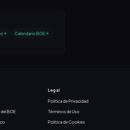
os
Calendario BOE
Legal
Política de Privacidad
 del BOE
Términos de Uso
ico
Política de Cookies