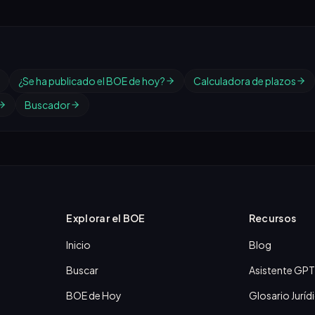
¿Se ha publicado el BOE de hoy?
Calculadora de plazos
Buscador
Explorar el BOE
Recursos
Inicio
Blog
Buscar
Asistente GPT
BOE de Hoy
Glosario Juríd