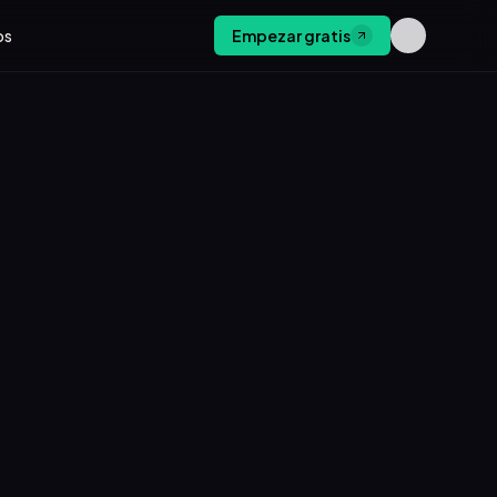
os
Empezar gratis