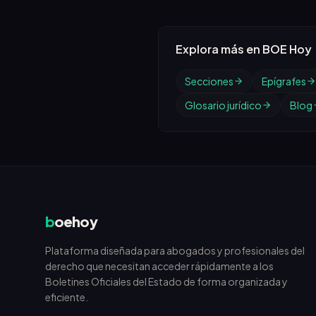
Explora más en BOE Hoy
Secciones
Epígrafes
Glosario jurídico
Blog
b
oehoy
Plataforma diseñada para abogados y profesionales del
derecho que necesitan acceder rápidamente a los
Boletines Oficiales del Estado de forma organizada y
eficiente.