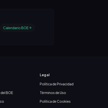
Calendario BOE
Legal
Política de Privacidad
 del BOE
Términos de Uso
ico
Política de Cookies