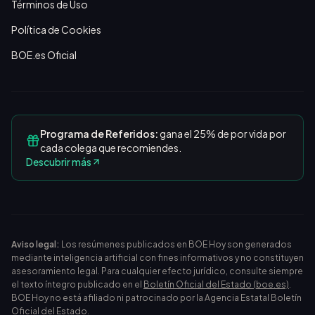
Términos de Uso
Política de Cookies
BOE.es Oficial
Programa de Referidos:
gana el 25% de por vida por
cada colega que recomiendes.
Descubrir más
Aviso legal:
Los resúmenes publicados en BOE Hoy son generados
mediante inteligencia artificial con fines informativos y no constituyen
asesoramiento legal. Para cualquier efecto jurídico, consulte siempre
el texto íntegro publicado en el
Boletín Oficial del Estado (boe.es)
.
BOE Hoy no está afiliado ni patrocinado por la Agencia Estatal Boletín
Oficial del Estado.