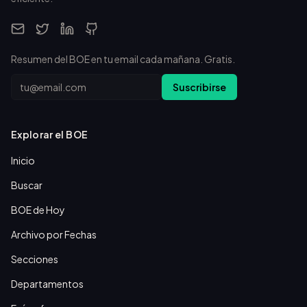
Resumen del BOE en tu email cada mañana. Gratis.
Email
Suscribirse
Explorar el BOE
Inicio
Buscar
BOE de Hoy
Archivo por Fechas
Secciones
Departamentos