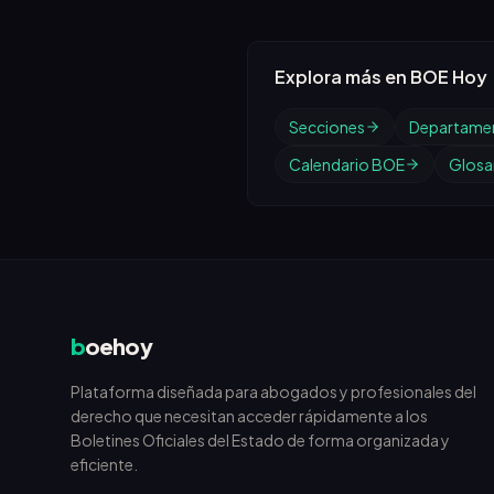
Explora más en BOE Hoy
Secciones
Departame
Calendario BOE
Glosar
b
oehoy
Plataforma diseñada para abogados y profesionales del
derecho que necesitan acceder rápidamente a los
Boletines Oficiales del Estado de forma organizada y
eficiente.