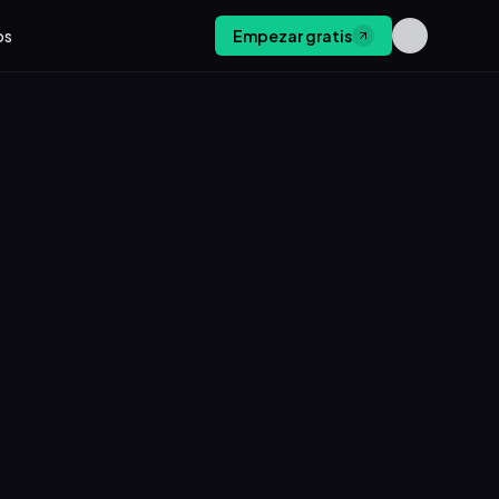
os
Empezar gratis