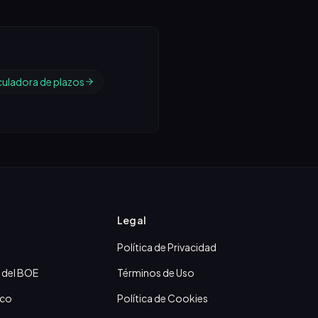
culadora de plazos
Legal
Política de Privacidad
 del BOE
Términos de Uso
ico
Política de Cookies