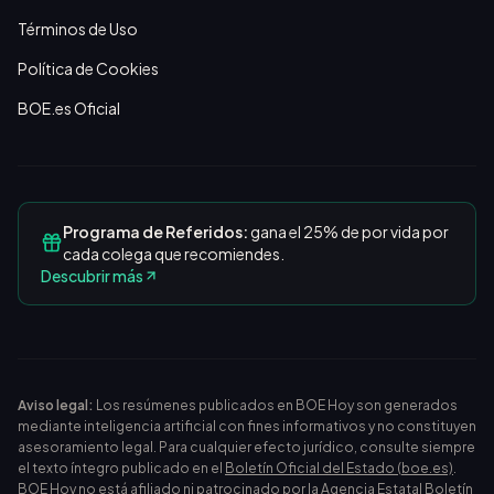
Términos de Uso
Política de Cookies
BOE.es Oficial
Programa de Referidos:
gana el 25% de por vida por
cada colega que recomiendes.
Descubrir más
Aviso legal:
Los resúmenes publicados en BOE Hoy son generados
mediante inteligencia artificial con fines informativos y no constituyen
asesoramiento legal. Para cualquier efecto jurídico, consulte siempre
el texto íntegro publicado en el
Boletín Oficial del Estado (boe.es)
.
BOE Hoy no está afiliado ni patrocinado por la Agencia Estatal Boletín