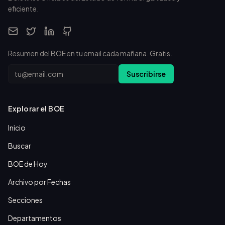
eficiente.
Resumen del BOE en tu email cada mañana. Gratis.
Email
Suscribirse
Explorar el BOE
Inicio
Buscar
BOE de Hoy
Archivo por Fechas
Secciones
Departamentos