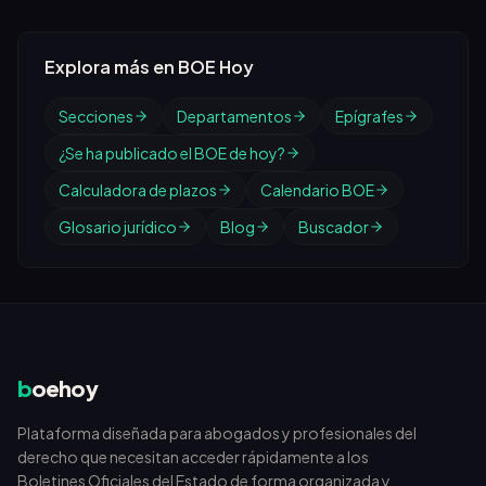
Explora más en BOE Hoy
Secciones
Departamentos
Epígrafes
¿Se ha publicado el BOE de hoy?
Calculadora de plazos
Calendario BOE
Glosario jurídico
Blog
Buscador
b
oehoy
Plataforma diseñada para abogados y profesionales del
derecho que necesitan acceder rápidamente a los
Boletines Oficiales del Estado de forma organizada y