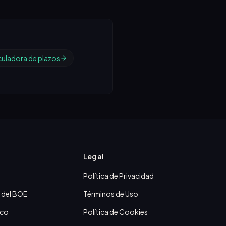
culadora de plazos
Legal
Política de Privacidad
 del BOE
Términos de Uso
ico
Política de Cookies