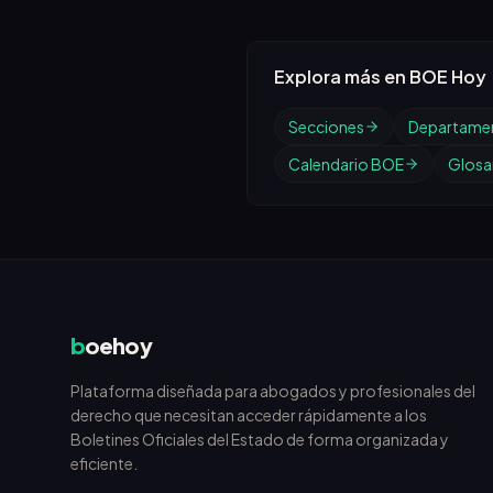
Explora más en BOE Hoy
Secciones
Departame
Calendario BOE
Glosar
b
oehoy
Plataforma diseñada para abogados y profesionales del
derecho que necesitan acceder rápidamente a los
Boletines Oficiales del Estado de forma organizada y
eficiente.