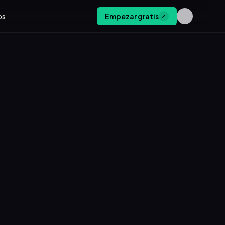
os
Empezar gratis