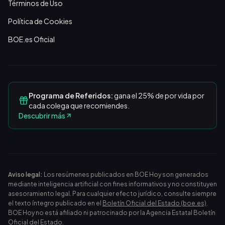
Términos de Uso
Política de Cookies
BOE.es Oficial
Programa de Referidos:
gana el 25% de por vida por
cada colega que recomiendes.
Descubrir más
Aviso legal:
Los resúmenes publicados en BOE Hoy son generados
mediante inteligencia artificial con fines informativos y no constituyen
asesoramiento legal. Para cualquier efecto jurídico, consulte siempre
el texto íntegro publicado en el
Boletín Oficial del Estado (boe.es)
.
BOE Hoy no está afiliado ni patrocinado por la Agencia Estatal Boletín
Oficial del Estado.