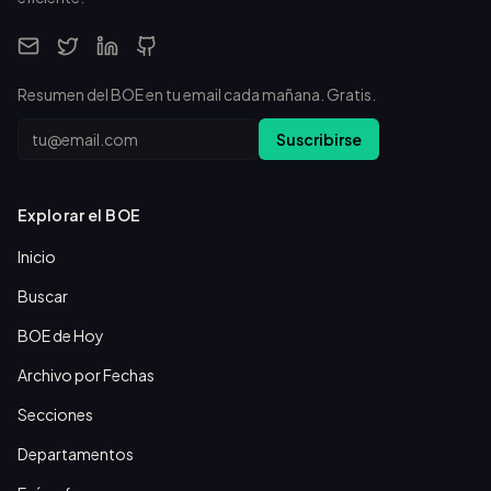
Resumen del BOE en tu email cada mañana. Gratis.
Email
Suscribirse
Explorar el BOE
Inicio
Buscar
BOE de Hoy
Archivo por Fechas
Secciones
Departamentos