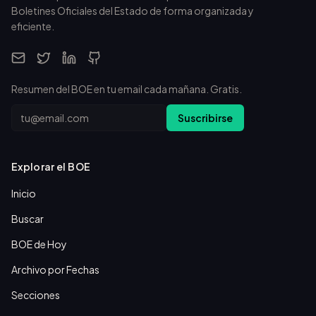
Boletines Oficiales del Estado de forma organizada y
eficiente.
Resumen del BOE en tu email cada mañana. Gratis.
Email
Suscribirse
Explorar el BOE
Inicio
Buscar
BOE de Hoy
Archivo por Fechas
Secciones