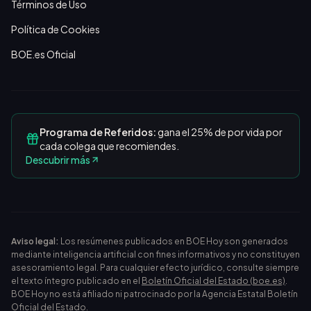
Términos de Uso
Política de Cookies
BOE.es Oficial
Programa de Referidos:
gana el 25% de por vida por
cada colega que recomiendes.
Descubrir más
Aviso legal:
Los resúmenes publicados en BOE Hoy son generados
mediante inteligencia artificial con fines informativos y no constituyen
asesoramiento legal. Para cualquier efecto jurídico, consulte siempre
el texto íntegro publicado en el
Boletín Oficial del Estado (boe.es)
.
BOE Hoy no está afiliado ni patrocinado por la Agencia Estatal Boletín
Oficial del Estado.