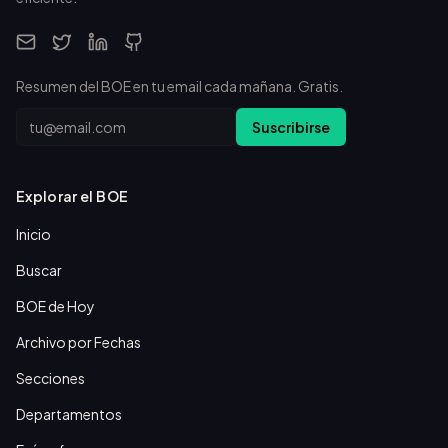
Resumen del BOE en tu email cada mañana. Gratis.
Email
Suscribirse
Explorar el BOE
Inicio
Buscar
BOE de Hoy
Archivo por Fechas
Secciones
Departamentos