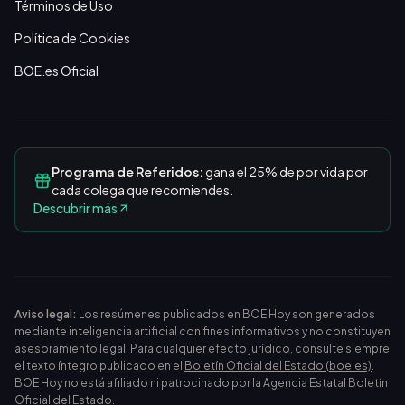
Términos de Uso
Política de Cookies
BOE.es Oficial
Programa de Referidos:
gana el 25% de por vida por
cada colega que recomiendes.
Descubrir más
Aviso legal:
Los resúmenes publicados en BOE Hoy son generados
mediante inteligencia artificial con fines informativos y no constituyen
asesoramiento legal. Para cualquier efecto jurídico, consulte siempre
el texto íntegro publicado en el
Boletín Oficial del Estado (boe.es)
.
BOE Hoy no está afiliado ni patrocinado por la Agencia Estatal Boletín
Oficial del Estado.