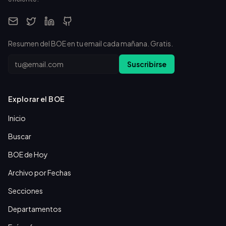
Resumen del BOE en tu email cada mañana. Gratis.
Email
Suscribirse
Explorar el BOE
Inicio
Buscar
BOE de Hoy
Archivo por Fechas
Secciones
Departamentos