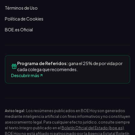
Términos de Uso
Política de Cookies
BOE.es Oficial
Programa de Referidos:
gana el 25% de por vida por
cada colega que recomiendes.
Descubrir más
Aviso legal:
Los resúmenes publicados en BOE Hoy son generados
mediante inteligencia artificial con fines informativos y no constituyen
asesoramiento legal. Para cualquier efecto jurídico, consulte siempre
el texto íntegro publicado en el
Boletín Oficial del Estado (boe.es)
.
BOE Hoy no está afiliado ni patrocinado por la Agencia Estatal Boletín