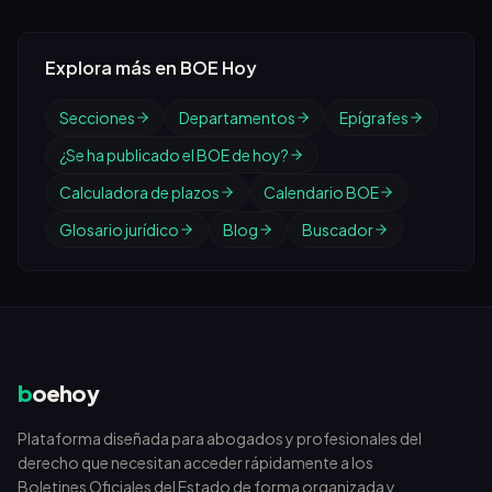
Explora más en BOE Hoy
Secciones
Departamentos
Epígrafes
¿Se ha publicado el BOE de hoy?
Calculadora de plazos
Calendario BOE
Glosario jurídico
Blog
Buscador
b
oehoy
Plataforma diseñada para abogados y profesionales del
derecho que necesitan acceder rápidamente a los
Boletines Oficiales del Estado de forma organizada y