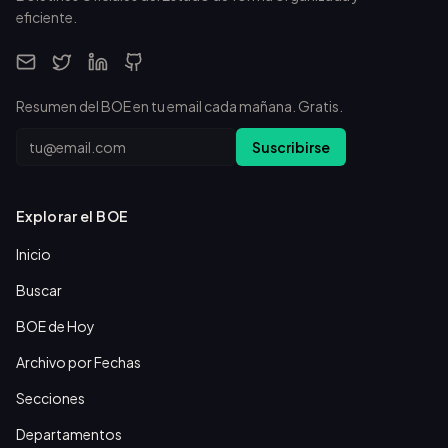
eficiente.
Resumen del BOE en tu email cada mañana. Gratis.
Email
Suscribirse
Explorar el BOE
Inicio
Buscar
BOE de Hoy
Archivo por Fechas
Secciones
Departamentos