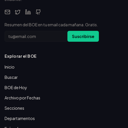
Resumen del BOE en tu email cada mañana. Gratis.
Email
Suscribirse
Explorar el BOE
Inicio
Buscar
BOE de Hoy
Archivo por Fechas
Secciones
Departamentos