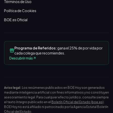
Términos de Uso
Política de Cookies
BOE.es Oficial
Programa de Referidos:
gana el 25% de por vida por
cada colega que recomiendes.
Descubrir más
Aviso legal:
Los resúmenes publicados en BOE Hoy son generados
mediante inteligencia artificial con fines informativos y no constituyen
asesoramiento legal. Para cualquier efecto jurídico, consulte siempre
el texto íntegro publicado en el
Boletín Oficial del Estado (boe.es)
.
BOE Hoy no está afiliado ni patrocinado por la Agencia Estatal Boletín
Oficial del Estado.