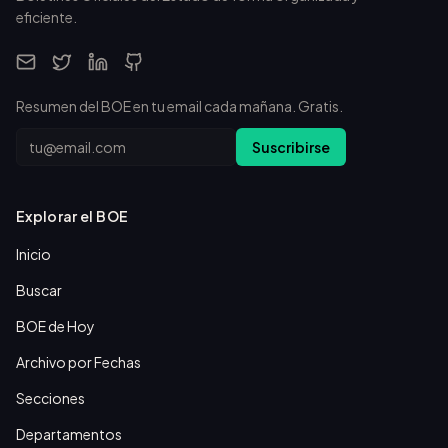
eficiente.
Resumen del BOE en tu email cada mañana. Gratis.
Email
Suscribirse
Explorar el BOE
Inicio
Buscar
BOE de Hoy
Archivo por Fechas
Secciones
Departamentos