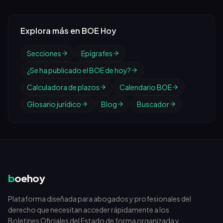
Explora más en BOE Hoy
Secciones
Epígrafes
¿Se ha publicado el BOE de hoy?
Calculadora de plazos
Calendario BOE
Glosario jurídico
Blog
Buscador
b
oehoy
Plataforma diseñada para abogados y profesionales del
derecho que necesitan acceder rápidamente a los
Boletines Oficiales del Estado de forma organizada y