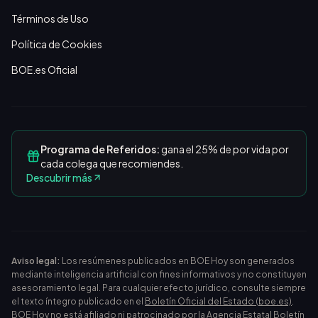
Términos de Uso
Política de Cookies
BOE.es Oficial
Programa de Referidos:
gana el 25% de por vida por
cada colega que recomiendes.
Descubrir más
Aviso legal:
Los resúmenes publicados en BOE Hoy son generados
mediante inteligencia artificial con fines informativos y no constituyen
asesoramiento legal. Para cualquier efecto jurídico, consulte siempre
el texto íntegro publicado en el
Boletín Oficial del Estado (boe.es)
.
BOE Hoy no está afiliado ni patrocinado por la Agencia Estatal Boletín