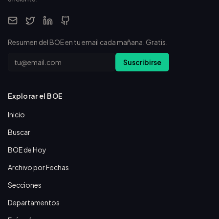
Resumen del BOE en tu email cada mañana. Gratis.
Email
Suscribirse
Explorar el BOE
Inicio
Buscar
BOE de Hoy
Archivo por Fechas
Secciones
Departamentos