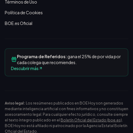
Términos de Uso
Política de Cookies
BOE.es Oficial
Programa de Referidos:
gana el 25% de por vida por
cada colega que recomiendes.
Descubrir más
Aviso legal:
Los resúmenes publicados en BOE Hoy son generados
mediante inteligencia artificial con fines informativos y no constituyen
asesoramiento legal. Para cualquier efecto jurídico, consulte siempre
el texto íntegro publicado en el
Boletín Oficial del Estado (boe.es)
.
BOE Hoy no está afiliado ni patrocinado por la Agencia Estatal Boletín
Oficial del Estado.