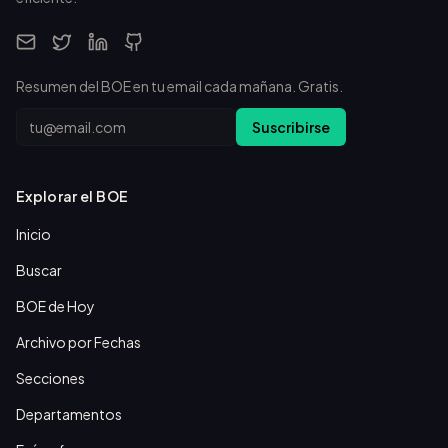
Resumen del BOE en tu email cada mañana. Gratis.
Email
Suscribirse
Explorar el BOE
Inicio
Buscar
BOE de Hoy
Archivo por Fechas
Secciones
Departamentos