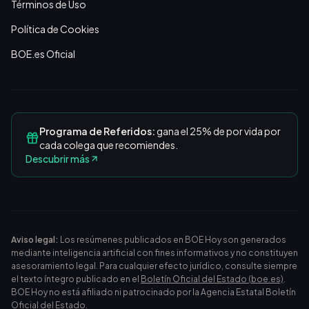
Términos de Uso
Política de Cookies
BOE.es Oficial
Programa de Referidos:
gana el 25% de por vida por
cada colega que recomiendes.
Descubrir más
Aviso legal:
Los resúmenes publicados en BOE Hoy son generados
mediante inteligencia artificial con fines informativos y no constituyen
asesoramiento legal. Para cualquier efecto jurídico, consulte siempre
el texto íntegro publicado en el
Boletín Oficial del Estado (boe.es)
.
BOE Hoy no está afiliado ni patrocinado por la Agencia Estatal Boletín
Oficial del Estado.