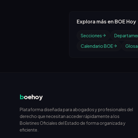
Explora más en BOE Hoy
Secciones
Departame
Calendario BOE
Glosar
b
oehoy
Plataforma diseñada para abogados y profesionales del
derecho que necesitan acceder rápidamente a los
Boletines Oficiales del Estado de forma organizada y
eficiente.