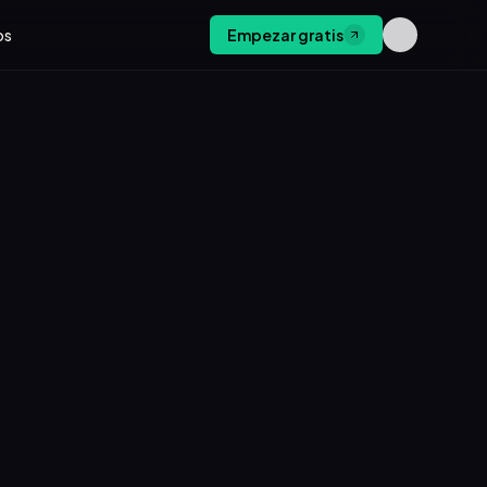
os
Empezar gratis