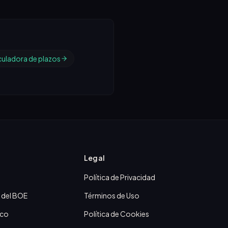
culadora de plazos
Legal
Política de Privacidad
 del BOE
Términos de Uso
ico
Política de Cookies