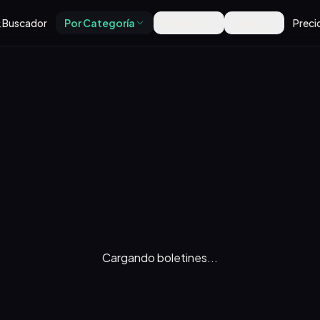
Buscador
Por Categoría
Recursos
Alertas
Preci
Cargando boletines...