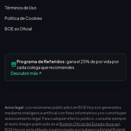
Términos de Uso
Política de Cookies
BOE.es Oficial
Programa de Referidos:
gana el 25% de por vida por
cada colega que recomiendes.
Descubrir más
Aviso legal:
Los resúmenes publicados en BOE Hoy son generados
mediante inteligencia artificial con fines informativos y no constituyen
asesoramiento legal. Para cualquier efecto jurídico, consulte siempre
el texto íntegro publicado en el
Boletín Oficial del Estado (boe.es)
.
BOE Hoy no está afiliado ni patrocinado por la Agencia Estatal Boletín