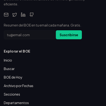
eficiente.
Resumen del BOE en tu email cada mañana. Gratis.
Email
Suscribirse
Explorar el BOE
Inicio
Buscar
BOE de Hoy
Archivo por Fechas
Secciones
Departamentos