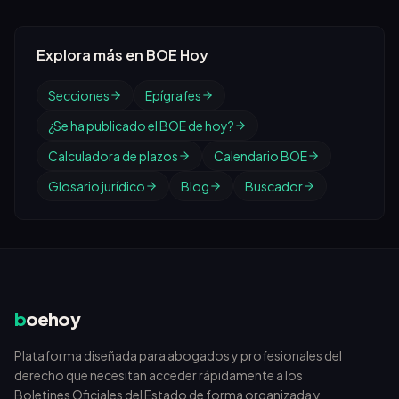
Explora más en BOE Hoy
Secciones
Epígrafes
¿Se ha publicado el BOE de hoy?
Calculadora de plazos
Calendario BOE
Glosario jurídico
Blog
Buscador
b
oehoy
Plataforma diseñada para abogados y profesionales del
derecho que necesitan acceder rápidamente a los
Boletines Oficiales del Estado de forma organizada y