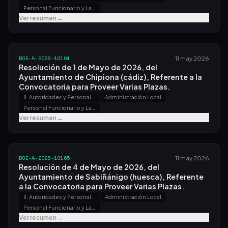
Personal Funcionario y Laboral
Ver resumen
→
BOE-A-2026-10164
11 may 2026
Resolución de 1 de Mayo de 2026, del
Ayuntamiento de Chipiona (cádiz), Referente a la
Convocatoria para Proveer Varias Plazas.
II. Autoridades y Personal - B. Oposiciones y Concursos
Administración Local
Personal Funcionario y Laboral
Ver resumen
→
BOE-A-2026-10165
11 may 2026
Resolución de 4 de Mayo de 2026, del
Ayuntamiento de Sabiñánigo (huesca), Referente
a la Convocatoria para Proveer Varias Plazas.
II. Autoridades y Personal - B. Oposiciones y Concursos
Administración Local
Personal Funcionario y Laboral
Ver resumen
→