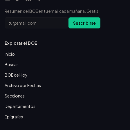
Resumen del BOE en tu email cada mañana. Gratis.
Email
Suscribirse
Explorar el BOE
Inicio
Buscar
BOE de Hoy
Archivo por Fechas
Secciones
Departamentos
Epígrafes