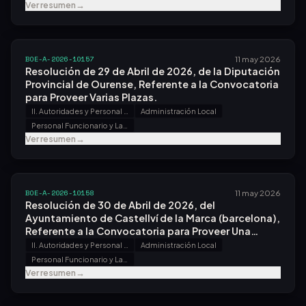
Ver resumen
→
BOE-A-2026-10157
11 may 2026
Resolución de 29 de Abril de 2026, de la Diputación
Provincial de Ourense, Referente a la Convocatoria
para Proveer Varias Plazas.
II. Autoridades y Personal - B. Oposiciones y Concursos
Administración Local
Personal Funcionario y Laboral
Ver resumen
→
BOE-A-2026-10158
11 may 2026
Resolución de 30 de Abril de 2026, del
Ayuntamiento de Castellví de la Marca (barcelona),
Referente a la Convocatoria para Proveer Una
Plaza.
II. Autoridades y Personal - B. Oposiciones y Concursos
Administración Local
Personal Funcionario y Laboral
Ver resumen
→