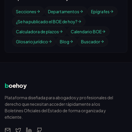
Secciones
Departamentos
Epígrafes
¿Se ha publicado el BOE de hoy?
Calculadora de plazos
Calendario BOE
Glosario jurídico
Blog
Buscador
b
oehoy
Plataforma diseñada para abogados y profesionales del
derecho que necesitan acceder rápidamente a los
Boletines Oficiales del Estado de forma organizada y
eficiente.