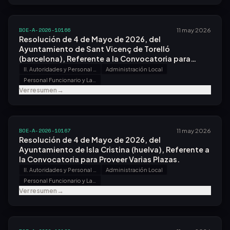
BOE-A-2026-10166
11 may 2026
Resolución de 4 de Mayo de 2026, del
Ayuntamiento de Sant Vicenç de Torelló
(barcelona), Referente a la Convocatoria para
Proveer Una Plaza.
II. Autoridades y Personal - B. Oposiciones y Concursos
Administración Local
Personal Funcionario y Laboral
Ver resumen
→
BOE-A-2026-10167
11 may 2026
Resolución de 4 de Mayo de 2026, del
Ayuntamiento de Isla Cristina (huelva), Referente a
la Convocatoria para Proveer Varias Plazas.
II. Autoridades y Personal - B. Oposiciones y Concursos
Administración Local
Personal Funcionario y Laboral
Ver resumen
→