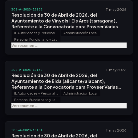
BOE-A-2026-10159
11 may 2026
Resolución de 30 de Abril de 2026, del
Ayuntamiento de Vinyols I Els Arcs (tarragona),
Referente a la Convocatoria para Proveer Varias
Plazas.
II. Autoridades y Personal - B. Oposiciones y Concursos
Administración Local
Personal Funcionario y Laboral
Ver resumen
→
BOE-A-2026-10160
11 may 2026
Resolución de 30 de Abril de 2026, del
Ayuntamiento de Elda (alicante/alacant),
Referente a la Convocatoria para Proveer Varias
Plazas.
II. Autoridades y Personal - B. Oposiciones y Concursos
Administración Local
Personal Funcionario y Laboral
Ver resumen
→
BOE-A-2026-10161
11 may 2026
Resolución de 30 de Abril de 2026, del