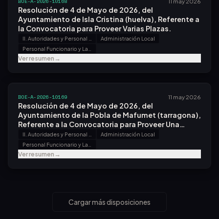
BOE-A-2026-10168
11 may 2026
Resolución de 4 de Mayo de 2026, del
Ayuntamiento de Isla Cristina (huelva), Referente a
la Convocatoria para Proveer Varias Plazas.
II. Autoridades y Personal - B. Oposiciones y Concursos
Administración Local
Personal Funcionario y Laboral
Ver resumen
→
BOE-A-2026-10169
11 may 2026
Resolución de 4 de Mayo de 2026, del
Ayuntamiento de la Pobla de Mafumet (tarragona),
Referente a la Convocatoria para Proveer Una
Plaza.
II. Autoridades y Personal - B. Oposiciones y Concursos
Administración Local
Personal Funcionario y Laboral
Ver resumen
→
Cargar más disposiciones