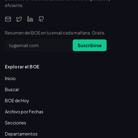
eficiente.
Resumen del BOE en tu email cada mañana. Gratis.
Email
Suscribirse
Explorar el BOE
Inicio
Buscar
BOE de Hoy
Archivo por Fechas
Secciones
Departamentos