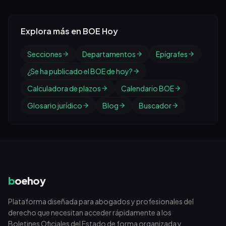
Explora más en BOE Hoy
Secciones
Departamentos
Epígrafes
¿Se ha publicado el BOE de hoy?
Calculadora de plazos
Calendario BOE
Glosario jurídico
Blog
Buscador
b
oehoy
Plataforma diseñada para abogados y profesionales del
derecho que necesitan acceder rápidamente a los
Boletines Oficiales del Estado de forma organizada y