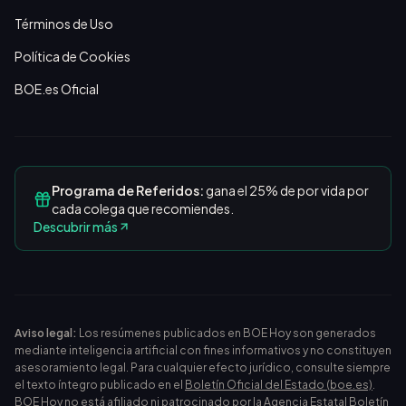
Términos de Uso
Política de Cookies
BOE.es Oficial
Programa de Referidos:
gana el 25% de por vida por
cada colega que recomiendes.
Descubrir más
Aviso legal:
Los resúmenes publicados en BOE Hoy son generados
mediante inteligencia artificial con fines informativos y no constituyen
asesoramiento legal. Para cualquier efecto jurídico, consulte siempre
el texto íntegro publicado en el
Boletín Oficial del Estado (boe.es)
.
BOE Hoy no está afiliado ni patrocinado por la Agencia Estatal Boletín