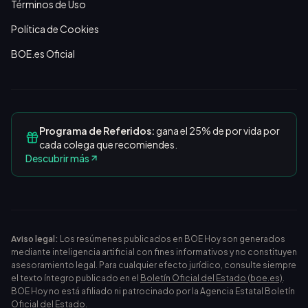
Términos de Uso
Política de Cookies
BOE.es Oficial
Programa de Referidos:
gana el 25% de por vida por
cada colega que recomiendes.
Descubrir más
Aviso legal:
Los resúmenes publicados en BOE Hoy son generados
mediante inteligencia artificial con fines informativos y no constituyen
asesoramiento legal. Para cualquier efecto jurídico, consulte siempre
el texto íntegro publicado en el
Boletín Oficial del Estado (boe.es)
.
BOE Hoy no está afiliado ni patrocinado por la Agencia Estatal Boletín
Oficial del Estado.