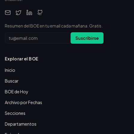
Resumen del BOE en tu email cada mañana. Gratis.
Email
Suscribirse
Explorar el BOE
Inicio
Buscar
BOE de Hoy
Archivo por Fechas
Secciones
Departamentos