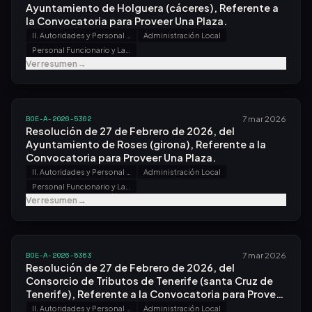
Ayuntamiento de Holguera (cáceres), Referente a
la Convocatoria para Proveer Una Plaza.
II. Autoridades y Personal - B. Oposiciones y Concursos
Administración Local
Personal Funcionario y Laboral
Ver resumen
→
BOE-A-2026-5362
7 mar 2026
Resolución de 27 de Febrero de 2026, del
Ayuntamiento de Roses (girona), Referente a la
Convocatoria para Proveer Una Plaza.
II. Autoridades y Personal - B. Oposiciones y Concursos
Administración Local
Personal Funcionario y Laboral
Ver resumen
→
BOE-A-2026-5363
7 mar 2026
Resolución de 27 de Febrero de 2026, del
Consorcio de Tributos de Tenerife (santa Cruz de
Tenerife), Referente a la Convocatoria para Proveer
Varias Plazas.
II. Autoridades y Personal - B. Oposiciones y Concursos
Administración Local