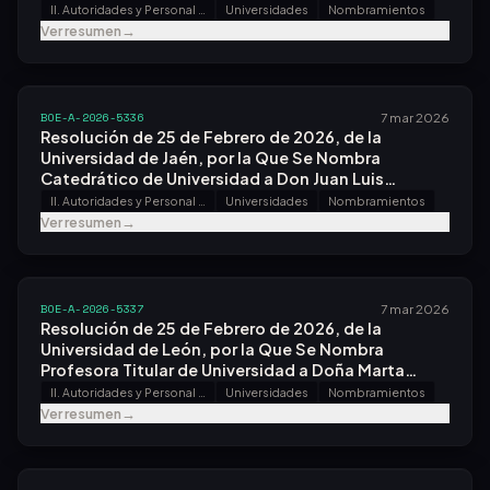
Menor Salvan.
II. Autoridades y Personal - A. Nombramientos, Situaciones e Incidencias
Universidades
Nombramientos
Ver resumen
→
BOE-A-2026-5336
7 mar 2026
Resolución de 25 de Febrero de 2026, de la
Universidad de Jaén, por la Que Se Nombra
Catedrático de Universidad a Don Juan Luis
Fuentes Osorio.
II. Autoridades y Personal - A. Nombramientos, Situaciones e Incidencias
Universidades
Nombramientos
Ver resumen
→
BOE-A-2026-5337
7 mar 2026
Resolución de 25 de Febrero de 2026, de la
Universidad de León, por la Que Se Nombra
Profesora Titular de Universidad a Doña Marta
Fernández Riesco.
II. Autoridades y Personal - A. Nombramientos, Situaciones e Incidencias
Universidades
Nombramientos
Ver resumen
→