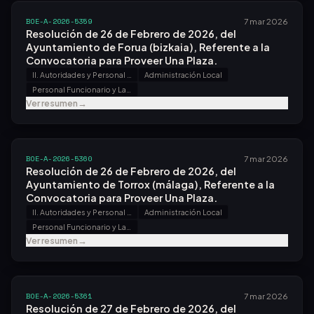
BOE-A-2026-5359
7 mar 2026
Resolución de 26 de Febrero de 2026, del
Ayuntamiento de Forua (bizkaia), Referente a la
Convocatoria para Proveer Una Plaza.
II. Autoridades y Personal - B. Oposiciones y Concursos
Administración Local
Personal Funcionario y Laboral
Ver resumen
→
BOE-A-2026-5360
7 mar 2026
Resolución de 26 de Febrero de 2026, del
Ayuntamiento de Torrox (málaga), Referente a la
Convocatoria para Proveer Una Plaza.
II. Autoridades y Personal - B. Oposiciones y Concursos
Administración Local
Personal Funcionario y Laboral
Ver resumen
→
BOE-A-2026-5361
7 mar 2026
Resolución de 27 de Febrero de 2026, del