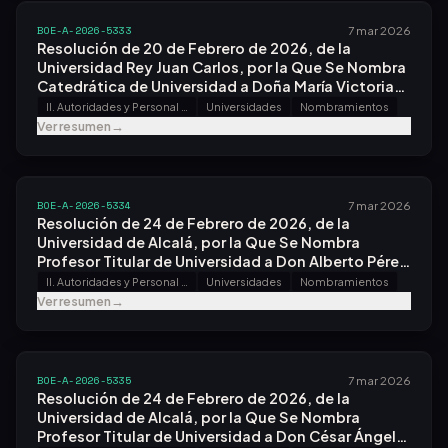
BOE-A-2026-5333
7 mar 2026
Resolución de 20 de Febrero de 2026, de la
Universidad Rey Juan Carlos, por la Que Se Nombra
Catedrática de Universidad a Doña María Victoria
García del Blanco.
II. Autoridades y Personal - A. Nombramientos, Situaciones e Incidencias
Universidades
Nombramientos
Ver resumen
→
BOE-A-2026-5334
7 mar 2026
Resolución de 24 de Febrero de 2026, de la
Universidad de Alcalá, por la Que Se Nombra
Profesor Titular de Universidad a Don Alberto Pérez
López.
II. Autoridades y Personal - A. Nombramientos, Situaciones e Incidencias
Universidades
Nombramientos
Ver resumen
→
BOE-A-2026-5335
7 mar 2026
Resolución de 24 de Febrero de 2026, de la
Universidad de Alcalá, por la Que Se Nombra
Profesor Titular de Universidad a Don César Ángel