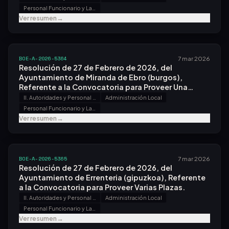
Personal Funcionario y Laboral
Ver resumen
→
BOE-A-2026-5364
7 mar 2026
Resolución de 27 de Febrero de 2026, del
Ayuntamiento de Miranda de Ebro (burgos),
Referente a la Convocatoria para Proveer Una
Plaza.
II. Autoridades y Personal - B. Oposiciones y Concursos
Administración Local
Personal Funcionario y Laboral
Ver resumen
→
BOE-A-2026-5365
7 mar 2026
Resolución de 27 de Febrero de 2026, del
Ayuntamiento de Errenteria (gipuzkoa), Referente
a la Convocatoria para Proveer Varias Plazas.
II. Autoridades y Personal - B. Oposiciones y Concursos
Administración Local
Personal Funcionario y Laboral
Ver resumen
→