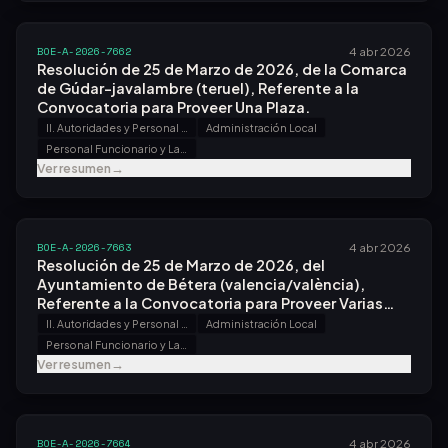
BOE-A-2026-7662
4 abr 2026
Resolución de 25 de Marzo de 2026, de la Comarca
de Gúdar-javalambre (teruel), Referente a la
Convocatoria para Proveer Una Plaza.
II. Autoridades y Personal - B. Oposiciones y Concursos
Administración Local
Personal Funcionario y Laboral
Ver resumen
→
BOE-A-2026-7663
4 abr 2026
Resolución de 25 de Marzo de 2026, del
Ayuntamiento de Bétera (valencia/valència),
Referente a la Convocatoria para Proveer Varias
Plazas.
II. Autoridades y Personal - B. Oposiciones y Concursos
Administración Local
Personal Funcionario y Laboral
Ver resumen
→
BOE-A-2026-7664
4 abr 2026