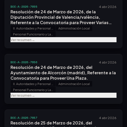
BOE-A-2026-7655
4 abr 2026
Resolución de 24 de Marzo de 2026, de la
Diputación Provincial de Valencia/valència,
Referente a la Convocatoria para Proveer Varias
Plazas.
II. Autoridades y Personal - B. Oposiciones y Concursos
Administración Local
Personal Funcionario y Laboral
Ver resumen
→
BOE-A-2026-7656
4 abr 2026
Resolución de 24 de Marzo de 2026, del
Ayuntamiento de Alcorcón (madrid), Referente a la
Convocatoria para Proveer Una Plaza.
II. Autoridades y Personal - B. Oposiciones y Concursos
Administración Local
Personal Funcionario y Laboral
Ver resumen
→
BOE-A-2026-7657
4 abr 2026
Resolución de 25 de Marzo de 2026, del