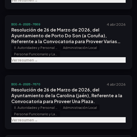
Ver resumen
→
BOE-A-2026-7669
4 abr 2026
Resolución de 26 de Marzo de 2026, del
Ayuntamiento de Porto Do Son (a Coruña),
Referente a la Convocatoria para Proveer Varias
Plazas.
II. Autoridades y Personal - B. Oposiciones y Concursos
Administración Local
Personal Funcionario y Laboral
Ver resumen
→
BOE-A-2026-7670
4 abr 2026
Resolución de 26 de Marzo de 2026, del
Ayuntamiento de la Carolina (jaén), Referente a la
Convocatoria para Proveer Una Plaza.
II. Autoridades y Personal - B. Oposiciones y Concursos
Administración Local
Personal Funcionario y Laboral
Ver resumen
→