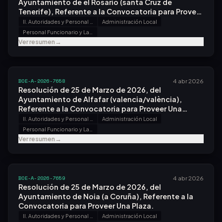
Ayuntamiento de el Rosario (santa Cruz de
Tenerife), Referente a la Convocatoria para Proveer
Una Plaza.
II. Autoridades y Personal - B. Oposiciones y Concursos
Administración Local
Personal Funcionario y Laboral
Ver resumen
→
BOE-A-2026-7658
4 abr 2026
Resolución de 25 de Marzo de 2026, del
Ayuntamiento de Alfafar (valencia/valència),
Referente a la Convocatoria para Proveer Una
Plaza.
II. Autoridades y Personal - B. Oposiciones y Concursos
Administración Local
Personal Funcionario y Laboral
Ver resumen
→
BOE-A-2026-7659
4 abr 2026
Resolución de 25 de Marzo de 2026, del
Ayuntamiento de Noia (a Coruña), Referente a la
Convocatoria para Proveer Una Plaza.
II. Autoridades y Personal - B. Oposiciones y Concursos
Administración Local