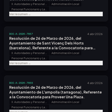
II. Autoridades y Personal - B. Oposiciones y Concursos
Administración Local
Personal Funcionario y Laboral
Ver resumen
→
BOE-A-2026-7667
4 abr 2026
Resolución de 26 de Marzo de 2026, del
Ayuntamiento de Sant Vicenç Dels Horts
(barcelona), Referente a la Convocatoria para
Proveer Una Plaza.
II. Autoridades y Personal - B. Oposiciones y Concursos
Administración Local
Personal Funcionario y Laboral
Ver resumen
→
BOE-A-2026-7668
4 abr 2026
Resolución de 26 de Marzo de 2026, del
Ayuntamiento de L'ampolla (tarragona), Referente
a la Convocatoria para Proveer Una Plaza.
II. Autoridades y Personal - B. Oposiciones y Concursos
Administración Local
Personal Funcionario y Laboral