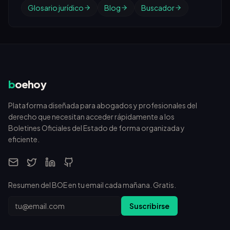
Glosario jurídico
Blog
Buscador
b
oehoy
Plataforma diseñada para abogados y profesionales del
derecho que necesitan acceder rápidamente a los
Boletines Oficiales del Estado de forma organizada y
eficiente.
Resumen del BOE en tu email cada mañana. Gratis.
Email
Suscribirse