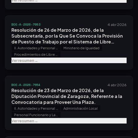
Ver resumen
→
BOE-A-2026-7653
4 abr 2026
Resolución de 26 de Marzo de 2026, de la
Subsecretaría, por la Que Se Convoca la Provisión
de Puesto de Trabajo por el Sistema de Libre
Designación.
II. Autoridades y Personal - B. Oposiciones y Concursos
Ministerio de Igualdad
Procedimientos de Libre Designación
Ver resumen
→
BOE-A-2026-7654
4 abr 2026
Resolución de 23 de Marzo de 2026, de la
Diputación Provincial de Zaragoza, Referente a la
Convocatoria para Proveer Una Plaza.
II. Autoridades y Personal - B. Oposiciones y Concursos
Administración Local
Personal Funcionario y Laboral
Ver resumen
→