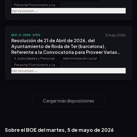
Personal Funcionario y Laboral
Ver resumen
→
BOE-A-2026-9756
5 may 2026
Resolución de 21 de Abril de 2026, del
Ayuntamiento de Roda de Ter (barcelona),
Referente a la Convocatoria para Proveer Varias
Plazas.
II. Autoridades y Personal - B. Oposiciones y Concursos
Administración Local
Personal Funcionario y Laboral
Ver resumen
→
Cargar más disposiciones
Sobre el BOE del
martes, 5 de mayo de 2026