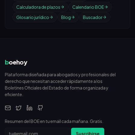
Calculadora de plazos
Calendario BOE
Glosario jurídico
Blog
Buscador
b
oehoy
Plataforma diseñada para abogados y profesionales del
derecho que necesitan acceder rápidamente a los
Boletines Oficiales del Estado de forma organizada y
eficiente.
Resumen del BOE en tu email cada mañana. Gratis.
Email
Suscribirse