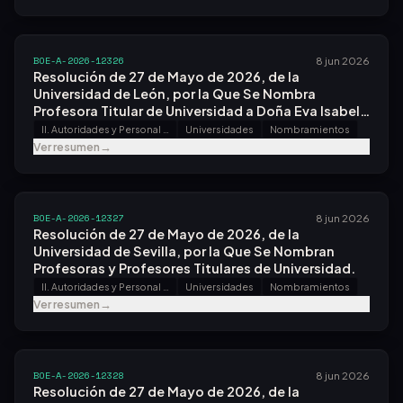
BOE-A-2026-12326
8 jun 2026
Resolución de 27 de Mayo de 2026, de la
Universidad de León, por la Que Se Nombra
Profesora Titular de Universidad a Doña Eva Isabel
Sanjurjo Ríos.
II. Autoridades y Personal - A. Nombramientos, Situaciones e Incidencias
Universidades
Nombramientos
Ver resumen
→
BOE-A-2026-12327
8 jun 2026
Resolución de 27 de Mayo de 2026, de la
Universidad de Sevilla, por la Que Se Nombran
Profesoras y Profesores Titulares de Universidad.
II. Autoridades y Personal - A. Nombramientos, Situaciones e Incidencias
Universidades
Nombramientos
Ver resumen
→
BOE-A-2026-12328
8 jun 2026
Resolución de 27 de Mayo de 2026, de la