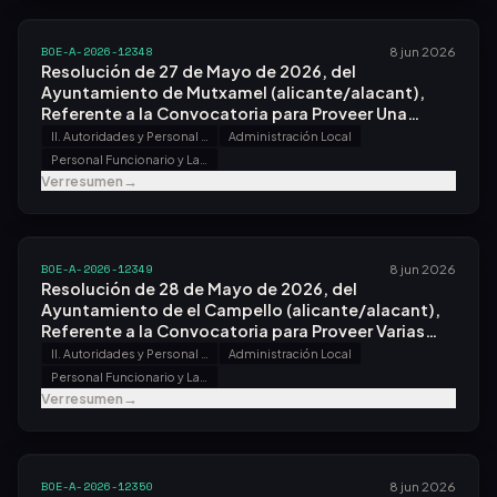
BOE-A-2026-12348
8 jun 2026
Resolución de 27 de Mayo de 2026, del
Ayuntamiento de Mutxamel (alicante/alacant),
Referente a la Convocatoria para Proveer Una
Plaza.
II. Autoridades y Personal - B. Oposiciones y Concursos
Administración Local
Personal Funcionario y Laboral
Ver resumen
→
BOE-A-2026-12349
8 jun 2026
Resolución de 28 de Mayo de 2026, del
Ayuntamiento de el Campello (alicante/alacant),
Referente a la Convocatoria para Proveer Varias
Plazas.
II. Autoridades y Personal - B. Oposiciones y Concursos
Administración Local
Personal Funcionario y Laboral
Ver resumen
→
BOE-A-2026-12350
8 jun 2026