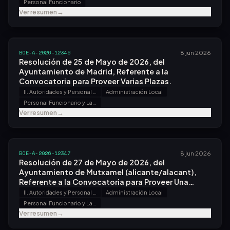
Personal Funcionario
Ver resumen
→
BOE-A-2026-12346
8 jun 2026
Resolución de 25 de Mayo de 2026, del
Ayuntamiento de Madrid, Referente a la
Convocatoria para Proveer Varias Plazas.
II. Autoridades y Personal - B. Oposiciones y Concursos
Administración Local
Personal Funcionario y Laboral
Ver resumen
→
BOE-A-2026-12347
8 jun 2026
Resolución de 27 de Mayo de 2026, del
Ayuntamiento de Mutxamel (alicante/alacant),
Referente a la Convocatoria para Proveer Una
Plaza.
II. Autoridades y Personal - B. Oposiciones y Concursos
Administración Local
Personal Funcionario y Laboral
Ver resumen
→