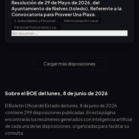
Resolución de 29 de Mayo de 2026, del
Ayuntamiento de Rielves (toledo), Referente a la
Convocatoria para Proveer Una Plaza.
II. Autoridades y Personal - B. Oposiciones y Concursos
Administración Local
Personal Funcionario y Laboral
Ver resumen
→
Cargar más disposiciones
Sobre el BOE del
lunes, 8 de junio de 2026
El Boletin Oficial del Estado del
lunes, 8 de junio de 2026
contiene
299
disposiciones publicadas. En esta página
encontrarás los resúmenes generados con inteligencia artificial
de cada una de las disposiciones, organizadas para facilitar su
consulta.