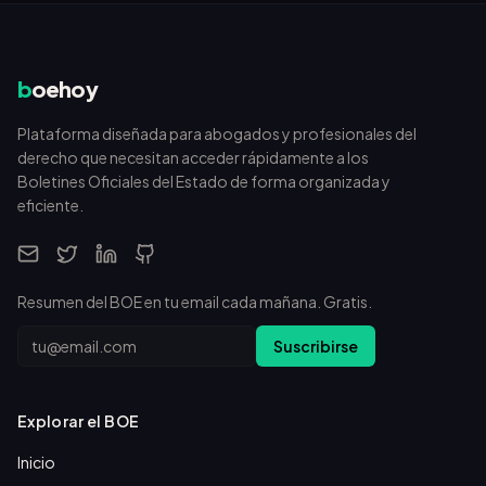
b
oehoy
Plataforma diseñada para abogados y profesionales del
derecho que necesitan acceder rápidamente a los
Boletines Oficiales del Estado de forma organizada y
eficiente.
Resumen del BOE en tu email cada mañana. Gratis.
Email
Suscribirse
Explorar el BOE
Inicio