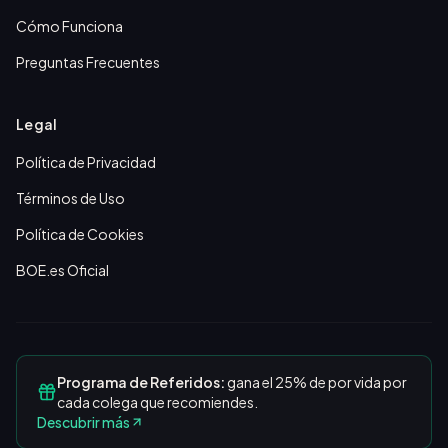
Cómo Funciona
Preguntas Frecuentes
Legal
Política de Privacidad
Términos de Uso
Política de Cookies
BOE.es Oficial
Programa de Referidos:
gana el 25% de por vida por
cada colega que recomiendes.
Descubrir más