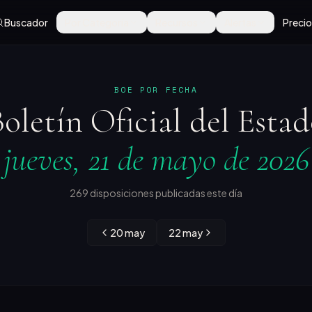
Buscador
Por Categoría
Recursos
Alertas
Preci
BOE POR FECHA
oletín Oficial del Esta
jueves, 21 de mayo de 2026
269 disposiciones publicadas este día
20 may
22 may