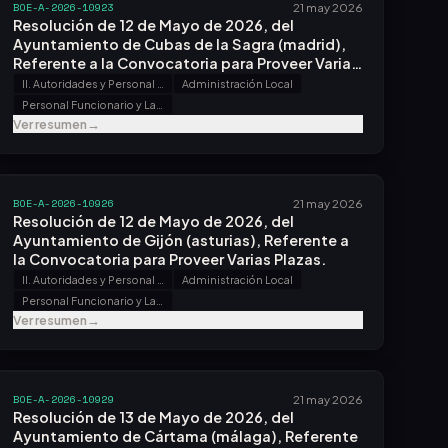
BOE-A-2026-10923
21 may 2026
Resolución de 12 de Mayo de 2026, del
Ayuntamiento de Cubas de la Sagra (madrid),
Referente a la Convocatoria para Proveer Varias
Plazas.
II. Autoridades y Personal - B. Oposiciones y Concursos
Administración Local
Personal Funcionario y Laboral
Ver resumen
→
BOE-A-2026-10926
21 may 2026
Resolución de 12 de Mayo de 2026, del
Ayuntamiento de Gijón (asturias), Referente a
la Convocatoria para Proveer Varias Plazas.
II. Autoridades y Personal - B. Oposiciones y Concursos
Administración Local
Personal Funcionario y Laboral
Ver resumen
→
BOE-A-2026-10929
21 may 2026
Resolución de 13 de Mayo de 2026, del
Ayuntamiento de Cártama (málaga), Referente