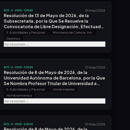
BOE-A-2026-10896
21 may 2026
Resolución de 13 de Mayo de 2026, de la
Subsecretaría, por la Que Se Resuelve la
Convocatoria de Libre Designación, Efectuada
por Resolución de 10 de Marzo de 2026.
II. Autoridades y Personal - A. Nombramientos, Situaciones e Incidencias
Ministerio de Ciencia, Innovación y Universidades
Destinos
Ver resumen
→
BOE-A-2026-10899
21 may 2026
Resolución de 8 de Mayo de 2026, de la
Universidad Autónoma de Barcelona, por la Que
Se Nombra Profesor Titular de Universidad a
Don Matthias Ulrich Raab.
II. Autoridades y Personal - A. Nombramientos, Situaciones e Incidencias
Universidades
Nombramientos
Ver resumen
→
BOE-A-2026-10902
21 may 2026
Resolución de 8 de Mayo de 2026, de la