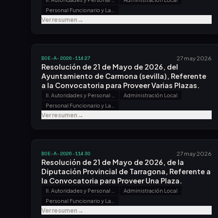
Personal Funcionario y Laboral
Ver resumen
→
BOE-A-2026-11427
27 may 2026
Resolución de 21 de Mayo de 2026, del
Ayuntamiento de Carmona (sevilla), Referente
a la Convocatoria para Proveer Varias Plazas.
II. Autoridades y Personal - B. Oposiciones y Concursos
Administración Local
Personal Funcionario y Laboral
Ver resumen
→
BOE-A-2026-11430
27 may 2026
Resolución de 21 de Mayo de 2026, de la
Diputación Provincial de Tarragona, Referente a
la Convocatoria para Proveer Una Plaza.
II. Autoridades y Personal - B. Oposiciones y Concursos
Administración Local
Personal Funcionario y Laboral
Ver resumen
→