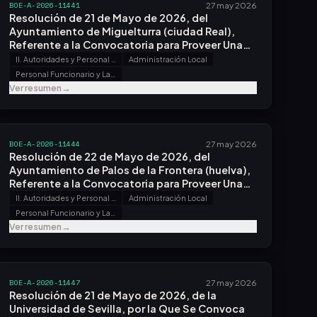
BOE-A-2026-11441
27 may 2026
Resolución de 21 de Mayo de 2026, del
Ayuntamiento de Miguelturra (ciudad Real),
Referente a la Convocatoria para Proveer Una
Plaza.
II. Autoridades y Personal - B. Oposiciones y Concursos
Administración Local
Personal Funcionario y Laboral
Ver resumen
→
BOE-A-2026-11444
27 may 2026
Resolución de 22 de Mayo de 2026, del
Ayuntamiento de Palos de la Frontera (huelva),
Referente a la Convocatoria para Proveer Una
Plaza.
II. Autoridades y Personal - B. Oposiciones y Concursos
Administración Local
Personal Funcionario y Laboral
Ver resumen
→
BOE-A-2026-11447
27 may 2026
Resolución de 21 de Mayo de 2026, de la
Universidad de Sevilla, por la Que Se Convoca