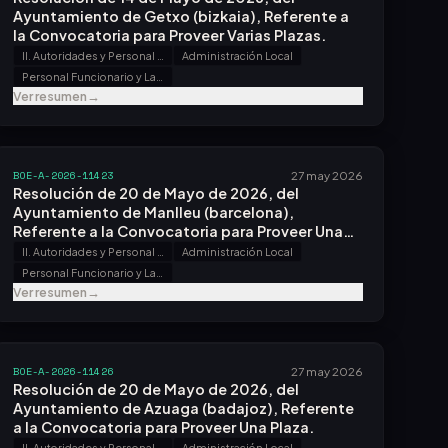
Ayuntamiento de Getxo (bizkaia), Referente a
la Convocatoria para Proveer Varias Plazas.
II. Autoridades y Personal - B. Oposiciones y Concursos
Administración Local
Personal Funcionario y Laboral
Ver resumen
→
BOE-A-2026-11423
27 may 2026
Resolución de 20 de Mayo de 2026, del
Ayuntamiento de Manlleu (barcelona),
Referente a la Convocatoria para Proveer Una
Plaza.
II. Autoridades y Personal - B. Oposiciones y Concursos
Administración Local
Personal Funcionario y Laboral
Ver resumen
→
BOE-A-2026-11426
27 may 2026
Resolución de 20 de Mayo de 2026, del
Ayuntamiento de Azuaga (badajoz), Referente
a la Convocatoria para Proveer Una Plaza.
II. Autoridades y Personal - B. Oposiciones y Concursos
Administración Local