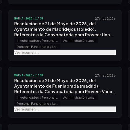
BOE-A-2026-11434
27 may 2026
Resolución de 21 de Mayo de 2026, del
Ayuntamiento de Madridejos (toledo),
Referente a la Convocatoria para Proveer Una
Plaza.
II. Autoridades y Personal - B. Oposiciones y Concursos
Administración Local
Personal Funcionario y Laboral
Ver resumen
→
BOE-A-2026-11437
27 may 2026
Resolución de 21 de Mayo de 2026, del
Ayuntamiento de Fuenlabrada (madrid),
Referente a la Convocatoria para Proveer Varias
Plazas.
II. Autoridades y Personal - B. Oposiciones y Concursos
Administración Local
Personal Funcionario y Laboral
Ver resumen
→