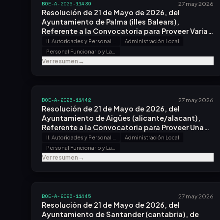
BOE-A-2026-11439
27 may 2026
Resolución de 21 de Mayo de 2026, del
Ayuntamiento de Palma (illes Balears),
Referente a la Convocatoria para Proveer Varias
Plazas.
II. Autoridades y Personal - B. Oposiciones y Concursos
Administración Local
Personal Funcionario y Laboral
Ver resumen
→
BOE-A-2026-11442
27 may 2026
Resolución de 21 de Mayo de 2026, del
Ayuntamiento de Aigües (alicante/alacant),
Referente a la Convocatoria para Proveer Una
Plaza.
II. Autoridades y Personal - B. Oposiciones y Concursos
Administración Local
Personal Funcionario y Laboral
Ver resumen
→
BOE-A-2026-11445
27 may 2026
Resolución de 21 de Mayo de 2026, del
Ayuntamiento de Santander (cantabria), de