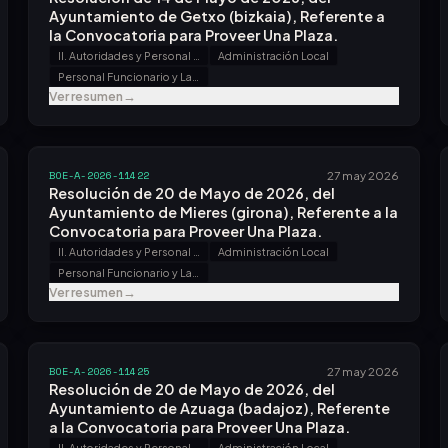
Ayuntamiento de Getxo (bizkaia), Referente a
la Convocatoria para Proveer Una Plaza.
II. Autoridades y Personal - B. Oposiciones y Concursos
Administración Local
Personal Funcionario y Laboral
Ver resumen
→
BOE-A-2026-11422
27 may 2026
Resolución de 20 de Mayo de 2026, del
Ayuntamiento de Mieres (girona), Referente a la
Convocatoria para Proveer Una Plaza.
II. Autoridades y Personal - B. Oposiciones y Concursos
Administración Local
Personal Funcionario y Laboral
Ver resumen
→
BOE-A-2026-11425
27 may 2026
Resolución de 20 de Mayo de 2026, del
Ayuntamiento de Azuaga (badajoz), Referente
a la Convocatoria para Proveer Una Plaza.
II. Autoridades y Personal - B. Oposiciones y Concursos
Administración Local