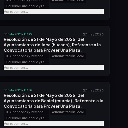
Personal Funcionario y Laboral
Ver resumen
→
BOE-A-2026-11429
27 may 2026
Resolución de 21 de Mayo de 2026, del
Ayuntamiento de Jaca (huesca), Referente a la
Convocatoria para Proveer Una Plaza.
II. Autoridades y Personal - B. Oposiciones y Concursos
Administración Local
Personal Funcionario y Laboral
Ver resumen
→
BOE-A-2026-11432
27 may 2026
Resolución de 21 de Mayo de 2026, del
Ayuntamiento de Beniel (murcia), Referente a la
Convocatoria para Proveer Una Plaza.
II. Autoridades y Personal - B. Oposiciones y Concursos
Administración Local
Personal Funcionario y Laboral
Ver resumen
→