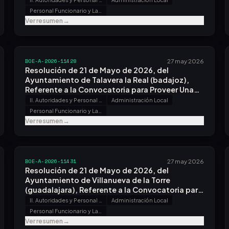
Personal Funcionario y Laboral
Ver resumen
→
BOE-A-2026-11428
27 may 2026
Resolución de 21 de Mayo de 2026, del
Ayuntamiento de Talavera la Real (badajoz),
Referente a la Convocatoria para Proveer Una
Plaza.
II. Autoridades y Personal - B. Oposiciones y Concursos
Administración Local
Personal Funcionario y Laboral
Ver resumen
→
BOE-A-2026-11431
27 may 2026
Resolución de 21 de Mayo de 2026, del
Ayuntamiento de Villanueva de la Torre
(guadalajara), Referente a la Convocatoria para
Proveer Una Plaza.
II. Autoridades y Personal - B. Oposiciones y Concursos
Administración Local
Personal Funcionario y Laboral
Ver resumen
→