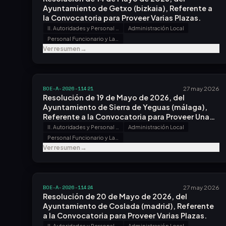
Ayuntamiento de Getxo (bizkaia), Referente a
la Convocatoria para Proveer Varias Plazas.
II. Autoridades y Personal - B. Oposiciones y Concursos
Administración Local
Personal Funcionario y Laboral
Ver resumen
→
BOE-A-2026-11421
27 may 2026
Resolución de 19 de Mayo de 2026, del
Ayuntamiento de Sierra de Yeguas (málaga),
Referente a la Convocatoria para Proveer Una
Plaza.
II. Autoridades y Personal - B. Oposiciones y Concursos
Administración Local
Personal Funcionario y Laboral
Ver resumen
→
BOE-A-2026-11424
27 may 2026
Resolución de 20 de Mayo de 2026, del
Ayuntamiento de Coslada (madrid), Referente
a la Convocatoria para Proveer Varias Plazas.
II. Autoridades y Personal - B. Oposiciones y Concursos
Administración Local