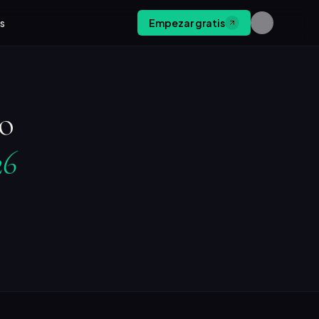
os
Empezar gratis
do
26