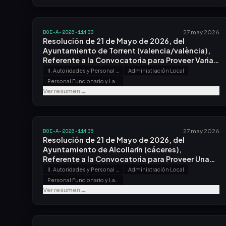
BOE-A-2026-11433
27 may 2026
Resolución de 21 de Mayo de 2026, del
Ayuntamiento de Torrent (valencia/valència),
Referente a la Convocatoria para Proveer Varias
Plazas.
II. Autoridades y Personal - B. Oposiciones y Concursos
Administración Local
Personal Funcionario y Laboral
Ver resumen
→
BOE-A-2026-11436
27 may 2026
Resolución de 21 de Mayo de 2026, del
Ayuntamiento de Alcollarín (cáceres),
Referente a la Convocatoria para Proveer Una
Plaza.
II. Autoridades y Personal - B. Oposiciones y Concursos
Administración Local
Personal Funcionario y Laboral
Ver resumen
→