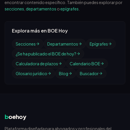
encontrar contenido específico. También puedes explorar por
secciones
,
departamentos
o
epígrafes
.
Explora más en BOE Hoy
Secciones
Departamentos
Epígrafes
¿Se ha publicado el BOE de hoy?
Calculadora de plazos
Calendario BOE
Glosario jurídico
Blog
Buscador
b
oehoy
Plataforma diseñada para abogados y profesionales del