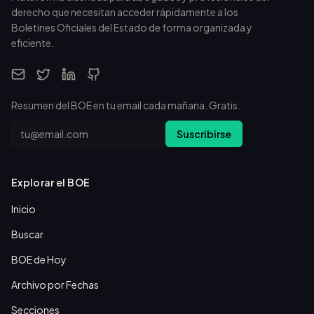
derecho que necesitan acceder rápidamente a los
Boletines Oficiales del Estado de forma organizada y
eficiente.
Resumen del BOE en tu email cada mañana. Gratis.
Email
Suscribirse
Explorar el BOE
Inicio
Buscar
BOE de Hoy
Archivo por Fechas
Secciones