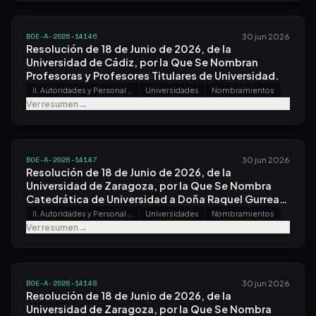
BOE-A-2026-14146
30 jun 2026
Resolución de 18 de Junio de 2026, de la
Universidad de Cádiz, por la Que Se Nombran
Profesoras y Profesores Titulares de Universidad.
II. Autoridades y Personal - A. Nombramientos, Situaciones e Incidencias
Universidades
Nombramientos
Ver resumen
→
BOE-A-2026-14147
30 jun 2026
Resolución de 18 de Junio de 2026, de la
Universidad de Zaragoza, por la Que Se Nombra
Catedrática de Universidad a Doña Raquel Gurrea
Sarasa.
II. Autoridades y Personal - A. Nombramientos, Situaciones e Incidencias
Universidades
Nombramientos
Ver resumen
→
BOE-A-2026-14148
30 jun 2026
Resolución de 18 de Junio de 2026, de la
Universidad de Zaragoza, por la Que Se Nombra