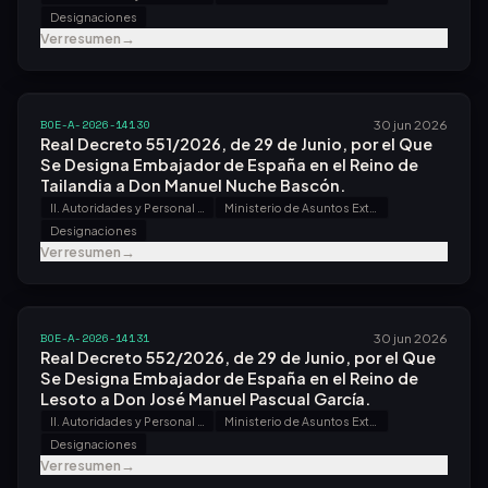
Designaciones
Ver resumen
→
BOE-A-2026-14130
30 jun 2026
Real Decreto 551/2026, de 29 de Junio, por el Que
Se Designa Embajador de España en el Reino de
Tailandia a Don Manuel Nuche Bascón.
II. Autoridades y Personal - A. Nombramientos, Situaciones e Incidencias
Ministerio de Asuntos Exteriores, Unión Europea y Cooperación
Designaciones
Ver resumen
→
BOE-A-2026-14131
30 jun 2026
Real Decreto 552/2026, de 29 de Junio, por el Que
Se Designa Embajador de España en el Reino de
Lesoto a Don José Manuel Pascual García.
II. Autoridades y Personal - A. Nombramientos, Situaciones e Incidencias
Ministerio de Asuntos Exteriores, Unión Europea y Cooperación
Designaciones
Ver resumen
→