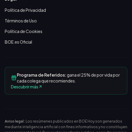
Política de Privacidad
Términos de Uso
Política de Cookies
BOE.es Oficial
Programa de Referidos:
gana el 25% de por vida por
cada colega que recomiendes.
Descubrir más
Aviso legal:
Los resúmenes publicados en BOE Hoy son generados
mediante inteligencia artificial con fines informativos y no constituyen