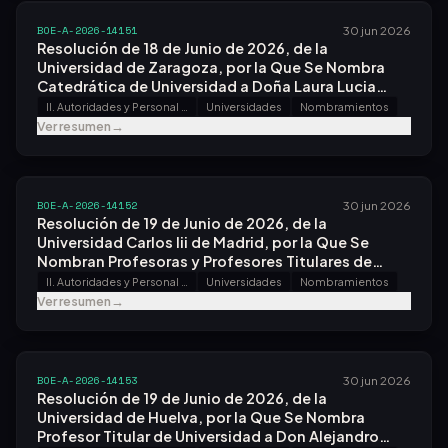
BOE-A-2026-14151
30 jun 2026
Resolución de 18 de Junio de 2026, de la
Universidad de Zaragoza, por la Que Se Nombra
Catedrática de Universidad a Doña Laura Lucia
Palacios.
II. Autoridades y Personal - A. Nombramientos, Situaciones e Incidencias
Universidades
Nombramientos
Ver resumen
→
BOE-A-2026-14152
30 jun 2026
Resolución de 19 de Junio de 2026, de la
Universidad Carlos Iii de Madrid, por la Que Se
Nombran Profesoras y Profesores Titulares de
Universidad.
II. Autoridades y Personal - A. Nombramientos, Situaciones e Incidencias
Universidades
Nombramientos
Ver resumen
→
BOE-A-2026-14153
30 jun 2026
Resolución de 19 de Junio de 2026, de la
Universidad de Huelva, por la Que Se Nombra
Profesor Titular de Universidad a Don Alejandro