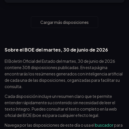
Cargar más disposiciones
Sobre el BOE del
martes, 30 de junio de 2026
El Boletin Oficial del Estado del
martes, 30 de junio de 2026
contiene
308
disposiciones publicadas. En esta página
encontrarás los resúmenes generados con inteligencia artificial
de cada una de las disposiciones, organizadas para facilitar su
consulta.
Cada disposición incluye un resumen claro que te permite
entender rápidamente su contenido sin necesidad de leer el
texto íntegro. Puedes consultar el texto completo en la web
oficial del BOE (boe.es) para cualquier efecto legal.
Navega por las disposiciones de este día o usa el
buscador
para