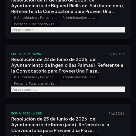
Ayuntamiento de Bigues I Riells del Fai (barcelona),
Referente a la Convocatoria para Proveer Una
Plaza.
II. Autoridades y Personal - B. Oposiciones y Concursos
Administración Local
Personal Funcionario y Laboral
Ver resumen
→
BOE-A-2026-14267
1 jul 2026
Resolución de 22 de Junio de 2026, del
Ayuntamiento de Ingenio (las Palmas), Referente a
la Convocatoria para Proveer Una Plaza.
II. Autoridades y Personal - B. Oposiciones y Concursos
Administración Local
Personal Funcionario y Laboral
Ver resumen
→
BOE-A-2026-14268
1 jul 2026
Resolución de 23 de Junio de 2026, del
Ayuntamiento de Ibros (jaén), Referente a la
Convocatoria para Proveer Una Plaza.