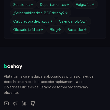
Secciones
Departamentos
Epígrafes
¿Se ha publicado el BOE de hoy?
Calculadora de plazos
Calendario BOE
Glosario jurídico
Blog
Buscador
b
oehoy
Plataforma diseñada para abogados y profesionales del
derecho que necesitan acceder rápidamente a los
Boletines Oficiales del Estado de forma organizada y
eficiente.