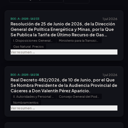
BOE-A-2026-14233
1 jul 2026
Resolución de 25 de Junio de 2026, de la Dirección
General de Política Energética y Minas, por la Que
Se Publica la Tarifa de Último Recurso de Gas
Natural.
I. Disposiciones Generales
Ministerio para la Transición Ecológica y el Reto Demográfico
Gas Natural. Precios
Ver resumen
→
BOE-A-2026-14234
1 jul 2026
Real Decreto 482/2026, de 10 de Junio, por el Que
Se Nombra Presidente de la Audiencia Provincial de
Cáceres a Don Valentín Pérez Aparicio.
II. Autoridades y Personal - A. Nombramientos, Situaciones e Incidencias
Consejo General del Poder Judicial
Nombramientos
Ver resumen
→