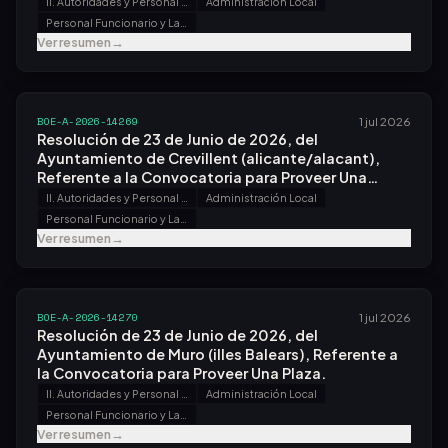
II. Autoridades y Personal - B. Oposiciones y Concursos
Administración Local
Personal Funcionario y Laboral
Ver resumen
→
BOE-A-2026-14269
1 jul 2026
Resolución de 23 de Junio de 2026, del
Ayuntamiento de Crevillent (alicante/alacant),
Referente a la Convocatoria para Proveer Una
Plaza.
II. Autoridades y Personal - B. Oposiciones y Concursos
Administración Local
Personal Funcionario y Laboral
Ver resumen
→
BOE-A-2026-14270
1 jul 2026
Resolución de 23 de Junio de 2026, del
Ayuntamiento de Muro (illes Balears), Referente a
la Convocatoria para Proveer Una Plaza.
II. Autoridades y Personal - B. Oposiciones y Concursos
Administración Local
Personal Funcionario y Laboral
Ver resumen
→