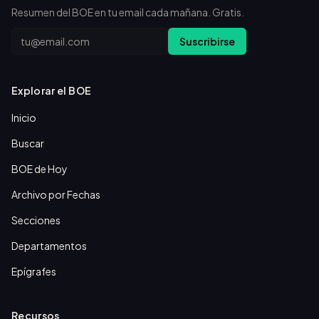
Resumen del BOE en tu email cada mañana. Gratis.
Email
Suscribirse
Explorar el BOE
Inicio
Buscar
BOE de Hoy
Archivo por Fechas
Secciones
Departamentos
Epígrafes
Recursos