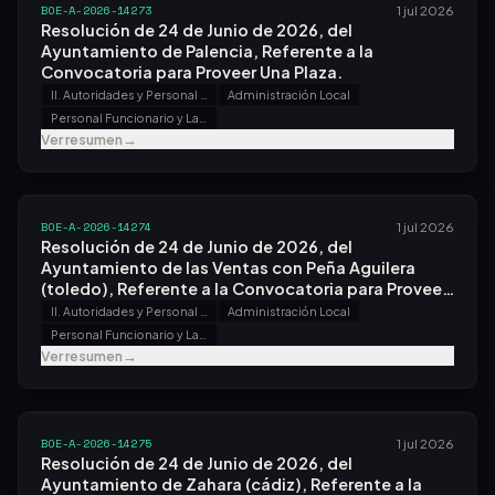
BOE-A-2026-14273
1 jul 2026
Resolución de 24 de Junio de 2026, del
Ayuntamiento de Palencia, Referente a la
Convocatoria para Proveer Una Plaza.
II. Autoridades y Personal - B. Oposiciones y Concursos
Administración Local
Personal Funcionario y Laboral
Ver resumen
→
BOE-A-2026-14274
1 jul 2026
Resolución de 24 de Junio de 2026, del
Ayuntamiento de las Ventas con Peña Aguilera
(toledo), Referente a la Convocatoria para Proveer
Una Plaza.
II. Autoridades y Personal - B. Oposiciones y Concursos
Administración Local
Personal Funcionario y Laboral
Ver resumen
→
BOE-A-2026-14275
1 jul 2026
Resolución de 24 de Junio de 2026, del
Ayuntamiento de Zahara (cádiz), Referente a la