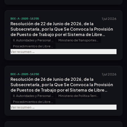
Cuerpo de Ingenieros Técnicos Aeronáuticos,
Convocado por Resolución de 23 de Abril de 2026.
BOE-A-2026-14255
1 jul 2026
Resolución de 22 de Junio de 2026, de la
Subsecretaría, por la Que Se Convoca la Provisión
de Puesto de Trabajo por el Sistema de Libre
Designación.
II. Autoridades y Personal - B. Oposiciones y Concursos
Ministerio de Transportes y Movilidad Sostenible
Procedimientos de Libre Designación
Ver resumen
→
BOE-A-2026-14256
1 jul 2026
Resolución de 26 de Junio de 2026, de la
Subsecretaría, por la Que Se Convoca la Provisión
de Puestos de Trabajo por el Sistema de Libre
Designación.
II. Autoridades y Personal - B. Oposiciones y Concursos
Ministerio de Política Territorial y Memoria Democrática
Procedimientos de Libre Designación
Ver resumen
→